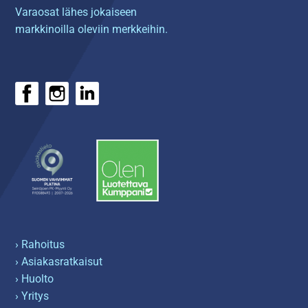
Varaosat lähes jokaiseen
markkinoilla oleviin merkkeihin.
› Rahoitus
› Asiakasratkaisut
› Huolto
› Yritys