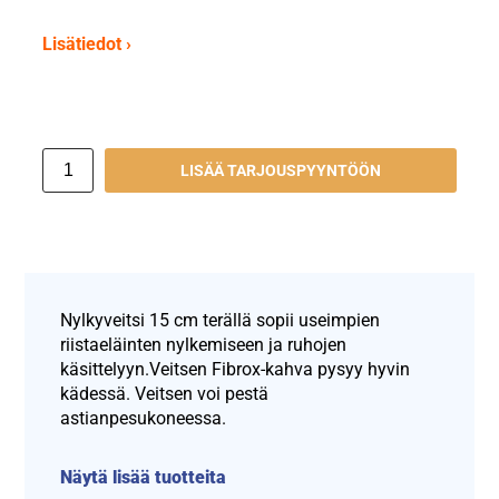
Lisätiedot ›
LISÄÄ TARJOUSPYYNTÖÖN
Nylkyveitsi 15 cm terällä sopii useimpien
riistaeläinten nylkemiseen ja ruhojen
käsittelyyn.Veitsen Fibrox-kahva pysyy hyvin
kädessä. Veitsen voi pestä
astianpesukoneessa.
Näytä lisää tuotteita