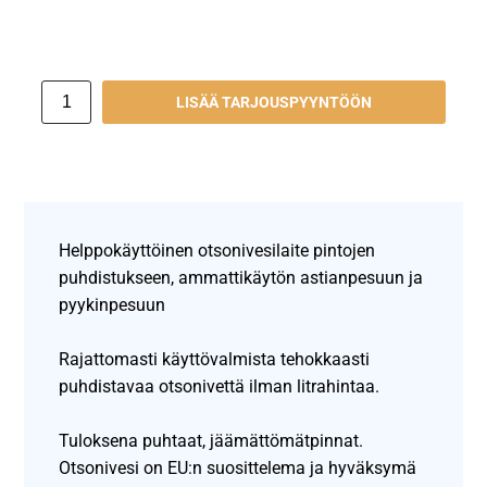
LISÄÄ TARJOUSPYYNTÖÖN
Helppokäyttöinen otsonivesilaite pintojen
puhdistukseen, ammattikäytön astianpesuun ja
pyykinpesuun
Rajattomasti käyttövalmista tehokkaasti
puhdistavaa otsonivettä ilman litrahintaa.
Tuloksena puhtaat, jäämättömätpinnat.
Otsonivesi on EU:n suosittelema ja hyväksymä