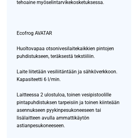
tehoaine myöselintarvikekosketuksessa.
Ecofrog AVATAR
Huoltovapaa otsonivesilaitekaikkien pintojen
puhdistukseen, teräksestä tekstiiliin.
Laite liitetään vesiliitäntään ja sähköverkkoon.
Kapasiteetti 6 l/min.
Laitteessa 2 ulostuloa, toinen vesipistoolille
pintapuhdistuksen tarpeisiin ja toinen kiinteään
asennukseen pyykinpesukoneeseen tai
lisälaitteen avulla ammattikäytön
astianpesukoneeseen.