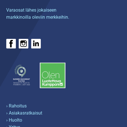
Varaosat lähes jokaiseen
markkinoilla oleviin merkkeihin.
› Rahoitus
› Asiakasratkaisut
› Huolto