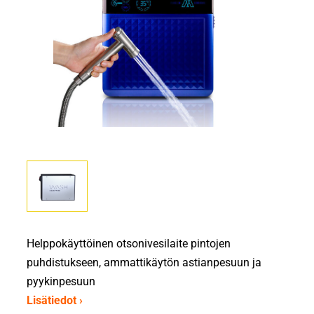
Helppokäyttöinen otsonivesilaite pintojen
puhdistukseen, ammattikäytön astianpesuun ja
pyykinpesuun
Lisätiedot ›