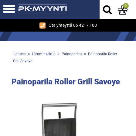
0
Ota yhteyttä 06 4217 100
»
»
»
Laitteet
Lämminkeittiö
Painoparilat
Painoparila Roller
Grill Savoye
Painoparila Roller Grill Savoye