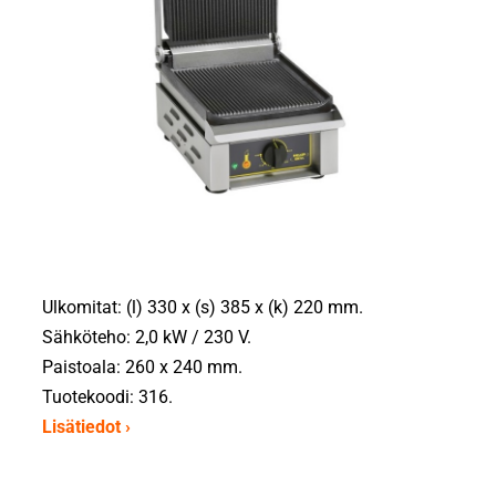
Ulkomitat: (l) 330 x (s) 385 x (k) 220 mm.
Sähköteho: 2,0 kW / 230 V.
Paistoala: 260 x 240 mm.
Tuotekoodi: 316.
Lisätiedot ›