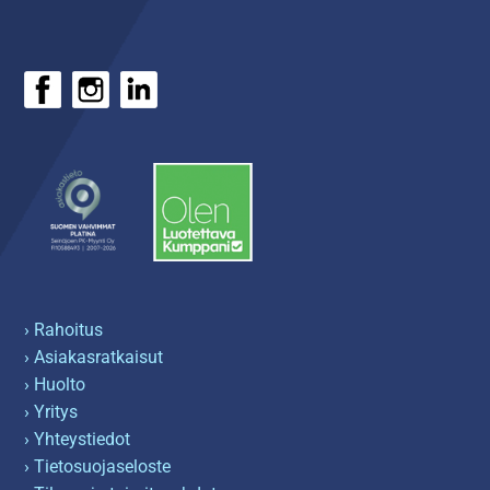
› Rahoitus
› Asiakasratkaisut
› Huolto
› Yritys
› Yhteystiedot
› Tietosuojaseloste