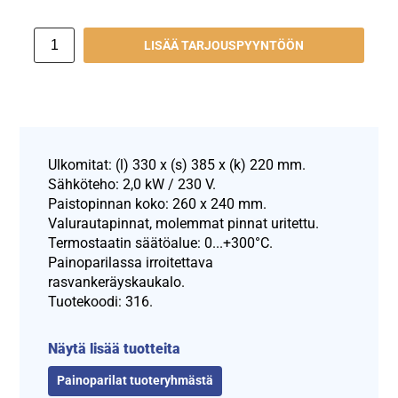
LISÄÄ TARJOUSPYYNTÖÖN
Ulkomitat: (l) 330 x (s) 385 x (k) 220 mm.
Sähköteho: 2,0 kW / 230 V.
Paistopinnan koko: 260 x 240 mm.
Valurautapinnat, molemmat pinnat uritettu.
Termostaatin säätöalue: 0...+300°C.
Painoparilassa irroitettava
rasvankeräyskaukalo.
Tuotekoodi: 316.
Näytä lisää tuotteita
Painoparilat tuoteryhmästä