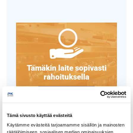
Tämäkin laite sopivasti
rahoituksella
TUTUSTU ›
Tämä sivusto käyttää evästeitä
Käytämme evästeitä tarjoamamme sisällön ja mainosten
räätälöimiseen, sosiaalisen median ominaisuuksien