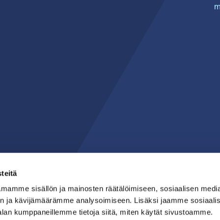
m
teitä
mamme sisällön ja mainosten räätälöimiseen, sosiaalisen medi
n ja kävijämäärämme analysoimiseen. Lisäksi jaamme sosiaali
alan kumppaneillemme tietoja siitä, miten käytät sivustoamme.