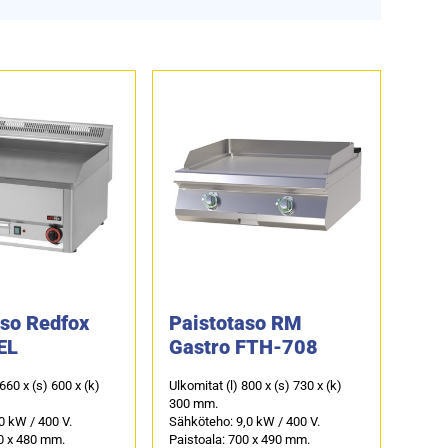
aso Redfox
Paistotaso RM
EL
Gastro FTH-708
 660 x (s) 600 x (k)
Ulkomitat (l) 800 x (s) 730 x (k)
300 mm.
0 kW / 400 V.
Sähköteho: 9,0 kW / 400 V.
0 x 480 mm.
Paistoala: 700 x 490 mm.