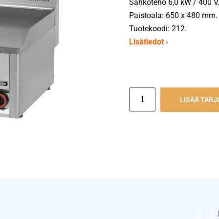
Sähköteho 6,0 kW / 400 V
Paistoala: 650 x 480 mm.
Tuotekoodi: 212.
Lisätiedot ›
LISÄÄ TAR