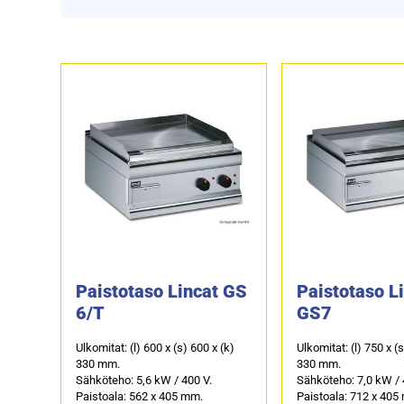
Paistotaso Lincat GS
Paistotaso L
6/T
GS7
Ulkomitat: (l) 600 x (s) 600 x (k)
Ulkomitat: (l) 750 x (
330 mm.
330 mm.
Sähköteho: 5,6 kW / 400 V.
Sähköteho: 7,0 kW / 
Paistoala: 562 x 405 mm.
Paistoala: 712 x 405