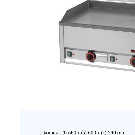
Ulkomitat: (l) 660 x (s) 600 x (k) 290 mm.