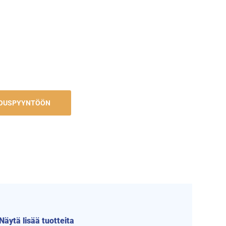
.
JOUSPYYNTÖÖN
Näytä lisää tuotteita