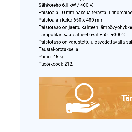
Sähköteho 6,0 kW / 400 V.
Paistoala 10 mm paksua terästä. Erinomain
Paistoalan koko 650 x 480 mm.
Paistotaso on jaettu kahteen lämpövyöhykke
Lämpötilan säätöalueet ovat +50...+300°C.
Paistotaso on varustettu ulosvedettävällä sak
Taustakorotuksella.
Paino: 45 kg.
Tuotekoodi: 212.
Täm