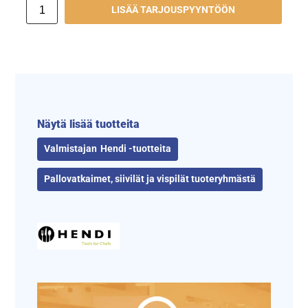
LISÄÄ TARJOUSPYYNTÖÖN
Näytä lisää tuotteita
Hendi -tuotteita
Pallovatkaimet, siivilät ja vispilät tuoteryhmästä