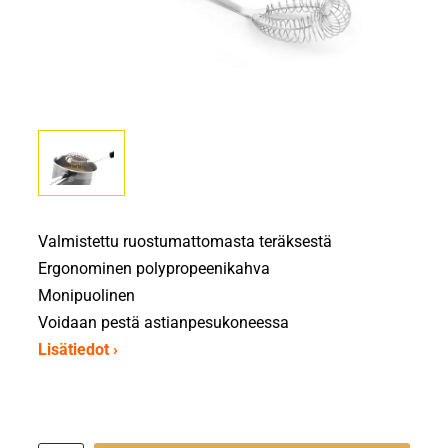
Valmistettu ruostumattomasta teräksestä
Ergonominen polypropeenikahva
Monipuolinen
Voidaan pestä astianpesukoneessa
Lisätiedot ›