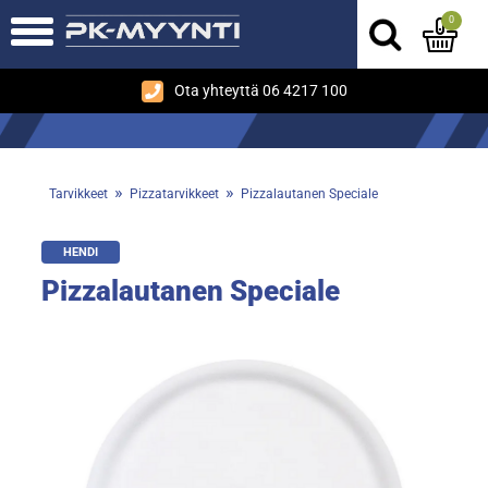
0
Ota yhteyttä 06 4217 100
»
»
Tarvikkeet
Pizzatarvikkeet
Pizzalautanen Speciale
HENDI
Pizzalautanen Speciale