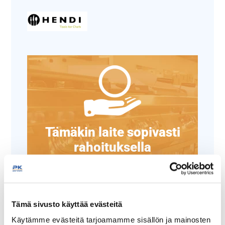
Tämäkin laite sopivasti
rahoituksella
TUTUSTU ›
Tämä sivusto käyttää evästeitä
Käytämme evästeitä tarjoamamme sisällön ja mainosten