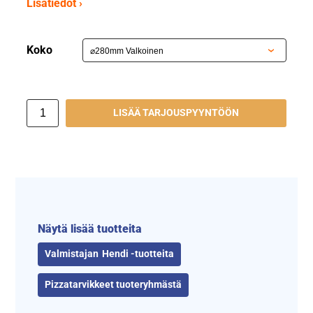
Lisätiedot ›
Koko
LISÄÄ TARJOUSPYYNTÖÖN
Näytä lisää tuotteita
Hendi -tuotteita
Pizzatarvikkeet tuoteryhmästä