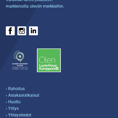
markkinoilla oleviin merkkeihin.
› Rahoitus
› Asiakasratkaisut
› Huolto
› Yritys
› Yhteystiedot