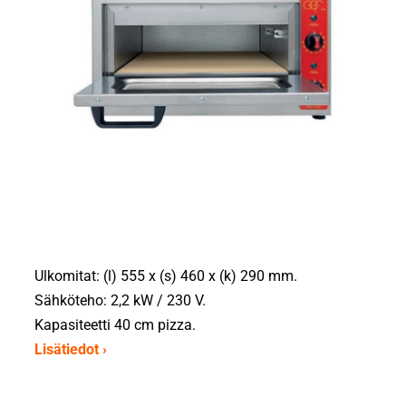
Ulkomitat: (l) 555 x (s) 460 x (k) 290 mm.
Sähköteho: 2,2 kW / 230 V.
Kapasiteetti 40 cm pizza.
Lisätiedot ›