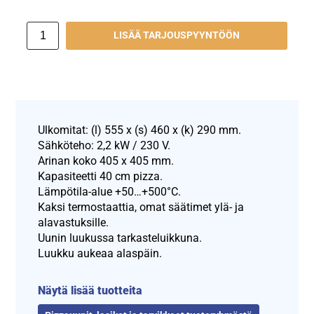
LISÄÄ TARJOUSPYYNTÖÖN
Ulkomitat: (l) 555 x (s) 460 x (k) 290 mm.
Sähköteho: 2,2 kW / 230 V.
Arinan koko 405 x 405 mm.
Kapasiteetti 40 cm pizza.
Lämpötila-alue +50…+500°C.
Kaksi termostaattia, omat säätimet ylä- ja
alavastuksille.
Uunin luukussa tarkasteluikkuna.
Luukku aukeaa alaspäin.
Näytä lisää tuotteita