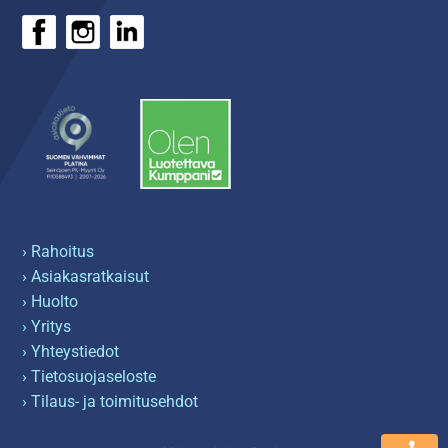
› Rahoitus
› Asiakasratkaisut
› Huolto
› Yritys
› Yhteystiedot
› Tietosuojaseloste
› Tilaus- ja toimitusehdot