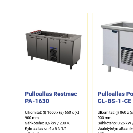
Pulloallas Restmec
Pulloallas P
PA-1630
CL-BS-1-CE
Ulkomitat: (l) 1600 x (s) 650 x (k)
Ulkomitat: (l) 860 x (
900 mm.
900 mm.
Sähköteho: 0,6 kW / 230 V.
Sähköteho: 0,25 kW /
Kylmäallas on 4 x GN 1/1
Jäähdytetyn altaan 