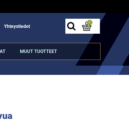
0
Yhteystiedot
AT
MUUT TUOTTEET
vua