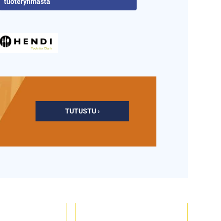
tuoteryhmästä
TUTUSTU ›