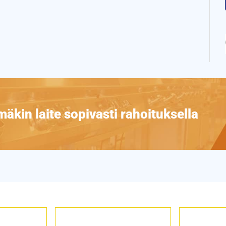
äkin laite sopivasti rahoituksella