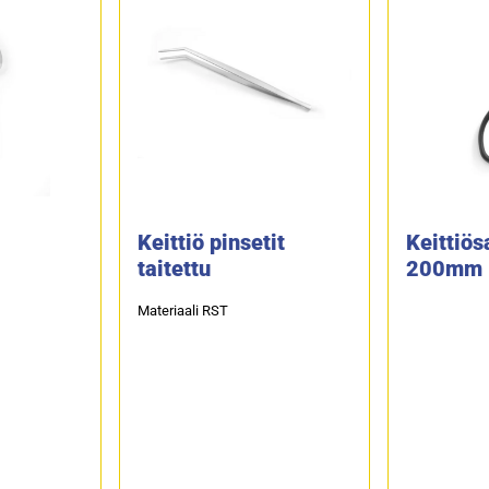
Keittiö pinsetit
Keittiös
taitettu
200mm
Materiaali RST