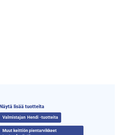
Näytä lisää tuotteita
Hendi -tuotteita
Muut keittiön pientarvikkeet