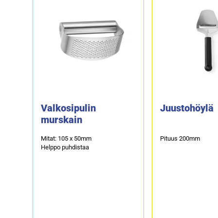
Valkosipulin
Juustohöylä
murskain
Mitat: 105 x 50mm
Pituus 200mm
Helppo puhdistaa