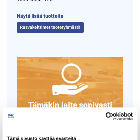
Näytä lisää tuotteita
Rasvakeittimet tuoteryhmästä
Tämäkin laite sopivasti
rahoituksella
TUTUSTU ›
Tämä sivusto käyttää evästeitä