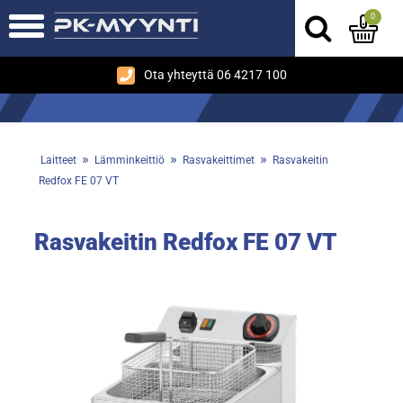
0
Ota yhteyttä 06 4217 100
»
»
»
Laitteet
Lämminkeittiö
Rasvakeittimet
Rasvakeitin
Redfox FE 07 VT
Rasvakeitin Redfox FE 07 VT