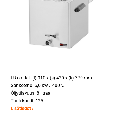
Ulkomitat: (l) 310 x (s) 420 x (k) 370 mm.
Sähköteho: 6,0 kW / 400 V.
Öljytilavuus: 8 litraa.
Tuotekoodi: 125.
Lisätiedot ›