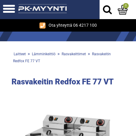
0
Ota yhteyttä 06 4217 100
»
»
»
Laitteet
Lämminkeittiö
Rasvakeittimet
Rasvakeitin
Redfox FE 77 VT
Rasvakeitin Redfox FE 77 VT