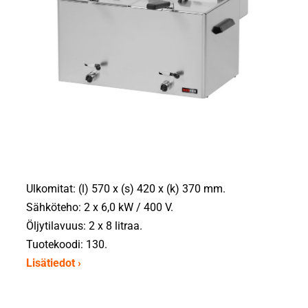
Ulkomitat: (l) 570 x (s) 420 x (k) 370 mm.
Sähköteho: 2 x 6,0 kW / 400 V.
Öljytilavuus: 2 x 8 litraa.
Tuotekoodi: 130.
Lisätiedot ›