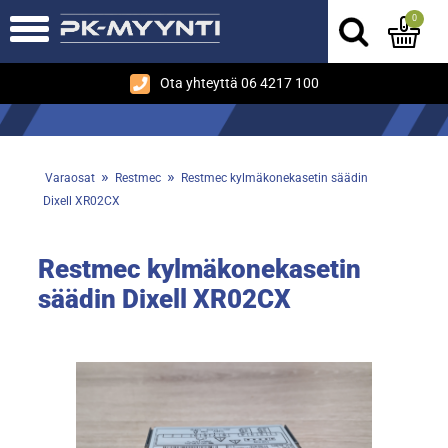
0
Ota yhteyttä 06 4217 100
»
»
Varaosat
Restmec
Restmec kylmäkonekasetin säädin
Dixell XR02CX
Restmec kylmäkonekasetin
säädin Dixell XR02CX