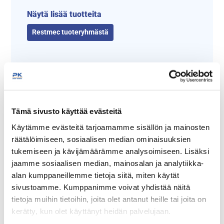
Näytä lisää tuotteita
Restmec tuoteryhmästä
Tämä sivusto käyttää evästeitä
Käytämme evästeitä tarjoamamme sisällön ja mainosten
räätälöimiseen, sosiaalisen median ominaisuuksien
tukemiseen ja kävijämäärämme analysoimiseen. Lisäksi
Tämäkin laite sopivasti
jaamme sosiaalisen median, mainosalan ja analytiikka-
rahoituksella
alan kumppaneillemme tietoja siitä, miten käytät
sivustoamme. Kumppanimme voivat yhdistää näitä
TUTUSTU ›
tietoja muihin tietoihin, joita olet antanut heille tai joita on
kerätty, kun olet käyttänyt heidän palvelujaan.