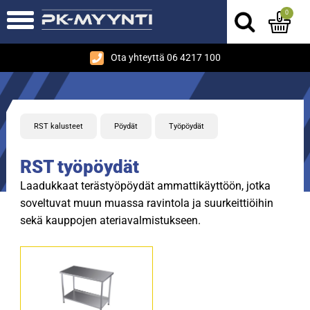
0
Ota yhteyttä 06 4217 100
RST kalusteet
Pöydät
Työpöydät
RST työpöydät
Laadukkaat terästyöpöydät ammattikäyttöön, jotka
soveltuvat muun muassa ravintola ja suurkeittiöihin
sekä kauppojen ateriavalmistukseen.