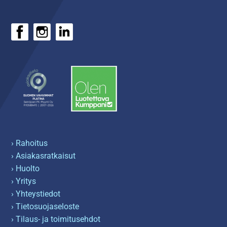
› Rahoitus
› Asiakasratkaisut
› Huolto
› Yritys
› Yhteystiedot
› Tietosuojaseloste
› Tilaus- ja toimitusehdot