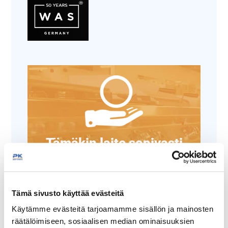
Tämäkin laite sopivasti
rahoituksella
TUTUSTU ›
Tämä sivusto käyttää evästeitä
Käytämme evästeitä tarjoamamme sisällön ja mainosten
räätälöimiseen, sosiaalisen median ominaisuuksien