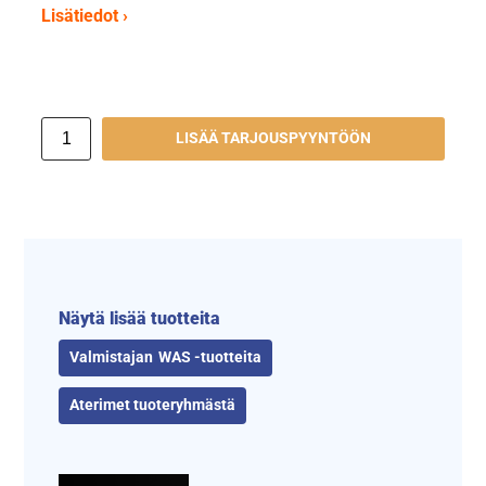
Lisätiedot ›
LISÄÄ TARJOUSPYYNTÖÖN
Näytä lisää tuotteita
WAS -tuotteita
Aterimet tuoteryhmästä