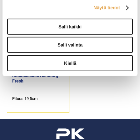
Hamburg Fresh
Fresh
Näytä tiedot
Pituus 14,5cm
Pituus 13,5cm
Salli kaikki
Salli valinta
Kiellä
Ruokalusikka Hamburg
Fresh
Pituus 19,5cm