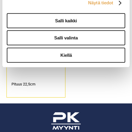
Näytä tiedot
Pituus 20cm
Pituus 20cm
Salli kaikki
Salli valinta
Kiellä
Ruokaveitsi Slate
Pituus 22,5cm