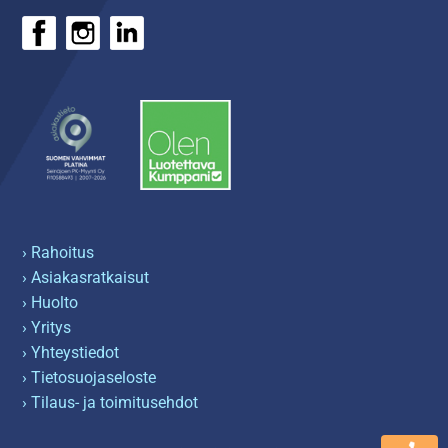
› Rahoitus
› Asiakasratkaisut
› Huolto
› Yritys
› Yhteystiedot
› Tietosuojaseloste
› Tilaus- ja toimitusehdot