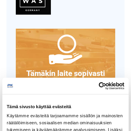
Tämäkin laite sopivasti
rahoituksella
TUTUSTU ›
Tämä sivusto käyttää evästeitä
Käytämme evästeitä tarjoamamme sisällön ja mainosten
räätälöimiseen, sosiaalisen median ominaisuuksien
tukemiseen ja kävijämäärämme analysoimiseen. Lisäksi