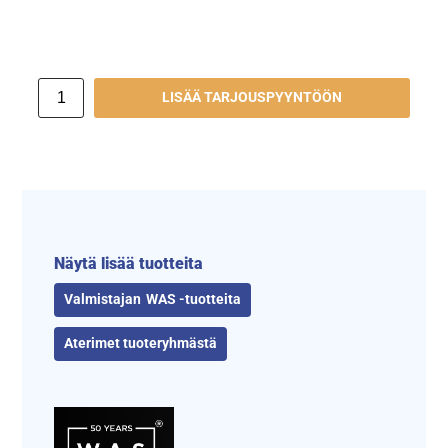
LISÄÄ TARJOUSPYYNTÖÖN
Näytä lisää tuotteita
WAS -tuotteita
Aterimet tuoteryhmästä