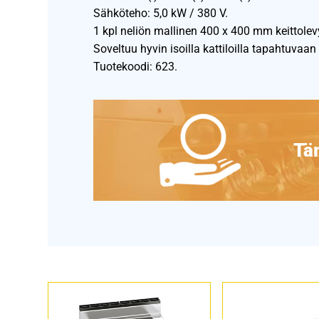
Sähköteho: 5,0 kW / 380 V.
1 kpl neliön mallinen 400 x 400 mm keittolev
Soveltuu hyvin isoilla kattiloilla tapahtuvaa
Tuotekoodi: 623.
Täm