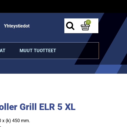
0
Yhteystiedot
AT
MUUT TUOTTEET
ller Grill ELR 5 XL
00 x (k) 450 mm.