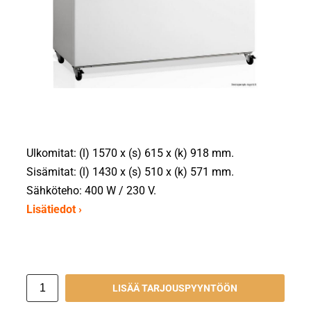
Ulkomitat: (l) 1570 x (s) 615 x (k) 918 mm.
Sisämitat: (l) 1430 x (s) 510 x (k) 571 mm.
Sähköteho: 400 W / 230 V.
Lisätiedot ›
LISÄÄ TARJOUSPYYNTÖÖN