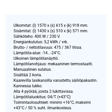
Ulkomitat: (l) 1570 x (s) 615 x (k) 918 mm.
Sisämitat: (l) 1430 x (s) 510 x (k) 571 mm.
Sähköteho: 400 W / 230 V.
Energiankulutus: 5,2 kWh / vrk.
Brutto- / nettotilavuus: 475 / 367 litraa.
Lämpötila-alue: -14...-24°C.
Ulkoinen lämpötilanäyttö.
Lämpötilanohjaus: mekaaninen termostaatti.
Manuaalinen sulatus.
Sisältää 2 koria.
Kaarevilla lasikansilla varustettu säiliöpakastin.
Kannessa lukko.
Alla 4 pyörää, joista 2 lukittavissa.
Lämpötilaluokitus: 04/T (+43°C)
Toimintaolosuhteet: minimi +16°C, maksimi
+43°C / 50 % suht. ilmankosteus.