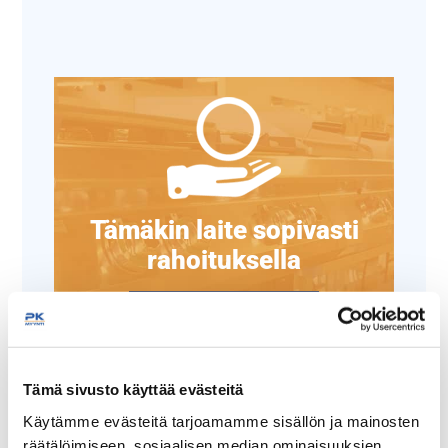
Tämäkin laite sopivasti
rahoituksella
TUTUSTU ›
Tämä sivusto käyttää evästeitä
Käytämme evästeitä tarjoamamme sisällön ja mainosten
räätälöimiseen, sosiaalisen median ominaisuuksien