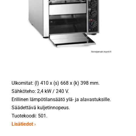
Ulkomitat: (l) 410 x (s) 668 x (k) 398 mm.
Sähköteho: 2,4 kW / 240 V.
Erillinen lämpötilansäätö ylä- ja alavastuksille.
Säädettävä kuljetinnopeus.
Tuotekoodi: 501.
Lisätiedot ›