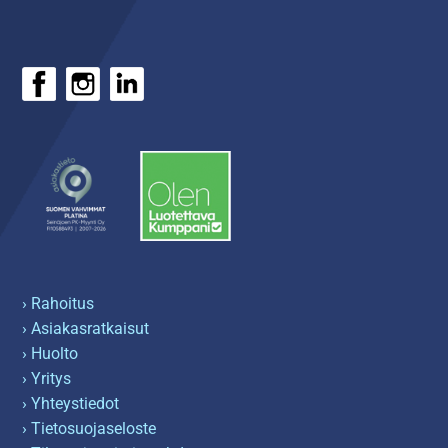
› Rahoitus
› Asiakasratkaisut
› Huolto
› Yritys
› Yhteystiedot
› Tietosuojaseloste