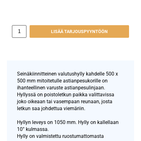
LISÄÄ TARJOUSPYYNTÖÖN
Seinäkiinnitteinen valutushylly kahdelle 500 x
500 mm mitoitetulle astianpesukorille on
ihanteellinen varuste astianpesulinjaan.
Hyllyssä on poistoletkun paikka valittavissa
joko oikeaan tai vasempaan reunaan, josta
letkun saa johdettua viemäriin.
Hyllyn leveys on 1050 mm. Hylly on kallellaan
10° kulmassa.
Hylly on valmistettu ruostumattomasta