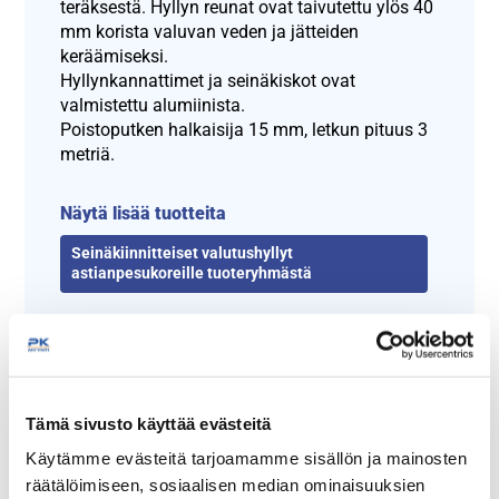
teräksestä. Hyllyn reunat ovat taivutettu ylös 40
mm korista valuvan veden ja jätteiden
keräämiseksi.
Hyllynkannattimet ja seinäkiskot ovat
valmistettu alumiinista.
Poistoputken halkaisija 15 mm, letkun pituus 3
metriä.
Näytä lisää tuotteita
Seinäkiinnitteiset valutushyllyt
astianpesukoreille tuoteryhmästä
Tämä sivusto käyttää evästeitä
Käytämme evästeitä tarjoamamme sisällön ja mainosten
räätälöimiseen, sosiaalisen median ominaisuuksien