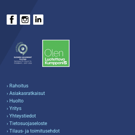
› Rahoitus
› Asiakasratkaisut
› Huolto
› Yritys
› Yhteystiedot
› Tietosuojaseloste
› Tilaus- ja toimitusehdot