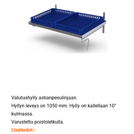
Valutushylly astianpesulinjaan.
Hyllyn leveys on 1050 mm. Hylly on kallellaan 10°
kulmassa.
Varustettu poistoletkulla.
Lisätiedot ›