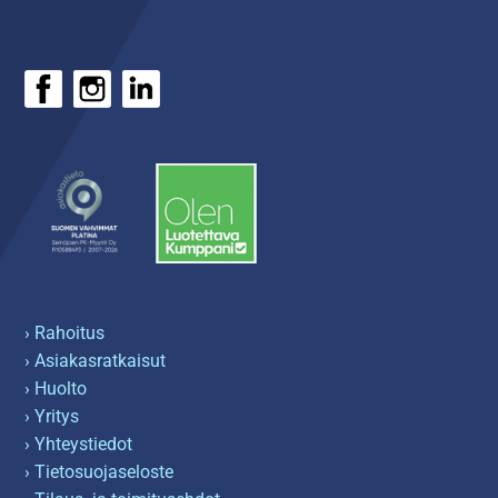
› Rahoitus
› Asiakasratkaisut
› Huolto
› Yritys
› Yhteystiedot
› Tietosuojaseloste