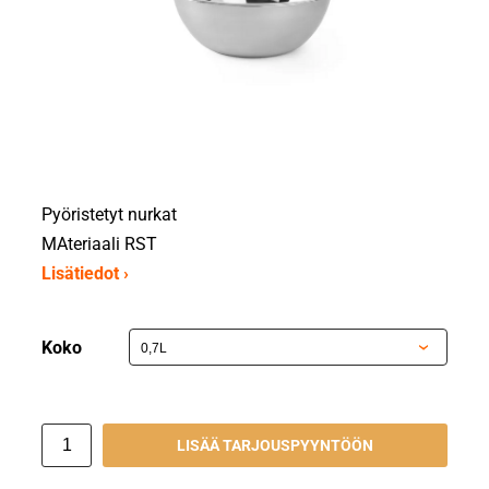
Pyöristetyt nurkat
MAteriaali RST
Lisätiedot ›
Koko
LISÄÄ TARJOUSPYYNTÖÖN