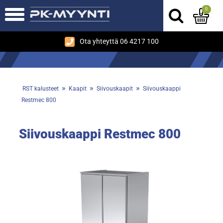
0
Ota yhteyttä 06 4217 100
»
»
»
RST kalusteet
Kaapit
Siivouskaapit
Siivouskaappi
Restmec 800
Siivouskaappi Restmec 800