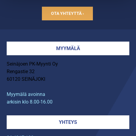
OTA YHTEYTTÄ ›
MYYMÄLÄ
Seinäjoen PK-Myynti Oy
Rengastie 32
60120 SEINÄJOKI
Myymälä avoinna
arkisin klo 8.00-16.00
YHTEYS