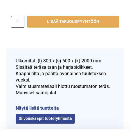
LISÄÄ TARJOUSPYYNTÖÖN
Ulkomitat: (l) 800 x (s) 600 x (k) 2000 mm.
Sisältää teräsaltaan ja harjapidikkeet.
Kaappi alta ja päältä avonainen tuuletuksen
vuoksi.
Valmistusmateriaali hiottu ruostumaton teräs.
Muoviset säätöjalat.
Näytä lisää tuotteita
Siivouskaapit tuoteryhmästä