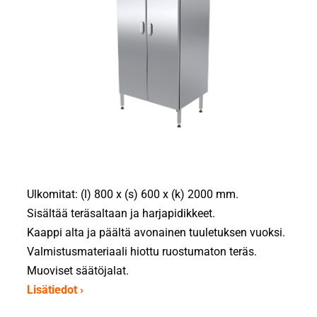
Ulkomitat: (l) 800 x (s) 600 x (k) 2000 mm.
Sisältää teräsaltaan ja harjapidikkeet.
Kaappi alta ja päältä avonainen tuuletuksen vuoksi.
Valmistusmateriaali hiottu ruostumaton teräs.
Muoviset säätöjalat.
Lisätiedot ›