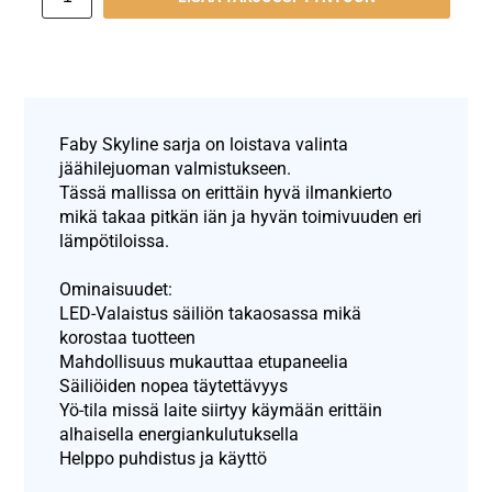
Faby Skyline sarja on loistava valinta
jäähilejuoman valmistukseen.
Tässä mallissa on erittäin hyvä ilmankierto
mikä takaa pitkän iän ja hyvän toimivuuden eri
lämpötiloissa.
Ominaisuudet:
LED-Valaistus säiliön takaosassa mikä
korostaa tuotteen
Mahdollisuus mukauttaa etupaneelia
Säiliöiden nopea täytettävyys
Yö-tila missä laite siirtyy käymään erittäin
alhaisella energiankulutuksella
Helppo puhdistus ja käyttö