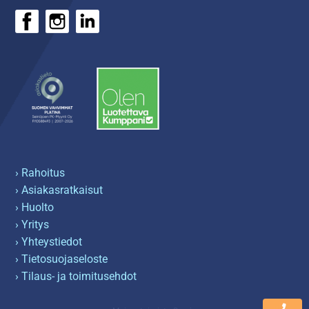
› Rahoitus
› Asiakasratkaisut
› Huolto
› Yritys
› Yhteystiedot
› Tietosuojaseloste
› Tilaus- ja toimitusehdot