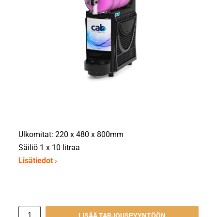
Ulkomitat: 220 x 480 x 800mm
Säiliö 1 x 10 litraa
Lisätiedot ›
LISÄÄ TARJOUSPYYNTÖÖN