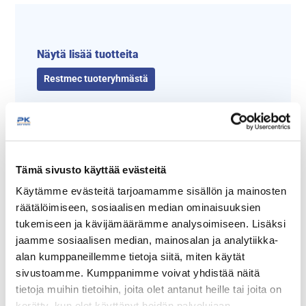
Näytä lisää tuotteita
Restmec tuoteryhmästä
Tämä sivusto käyttää evästeitä
Käytämme evästeitä tarjoamamme sisällön ja mainosten
räätälöimiseen, sosiaalisen median ominaisuuksien
tukemiseen ja kävijämäärämme analysoimiseen. Lisäksi
jaamme sosiaalisen median, mainosalan ja analytiikka-
Tämäkin laite sopivasti
alan kumppaneillemme tietoja siitä, miten käytät
rahoituksella
sivustoamme. Kumppanimme voivat yhdistää näitä
tietoja muihin tietoihin, joita olet antanut heille tai joita on
TUTUSTU ›
kerätty, kun olet käyttänyt heidän palvelujaan.