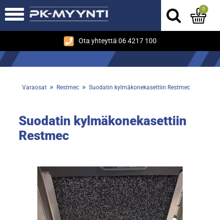
0
Ota yhteyttä 06 4217 100
»
»
Varaosat
Restmec
Suodatin kylmäkonekasettiin Restmec
Suodatin kylmäkonekasettiin
Restmec