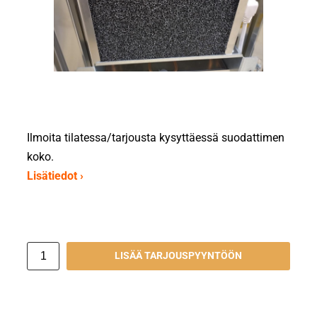
Ilmoita tilatessa/tarjousta kysyttäessä suodattimen
koko.
Lisätiedot ›
LISÄÄ TARJOUSPYYNTÖÖN