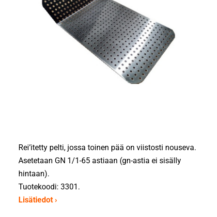
Rei’itetty pelti, jossa toinen pää on viistosti nouseva.
Asetetaan GN 1/1-65 astiaan (gn-astia ei sisälly
hintaan).
Tuotekoodi: 3301.
Lisätiedot ›