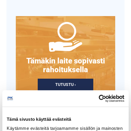
Tämäkin laite sopivasti
rahoituksella
TUTUSTU ›
Tämä sivusto käyttää evästeitä
Käytämme evästeitä tarjoamamme sisällön ja mainosten