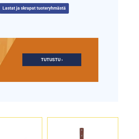
Lastat ja skrapat tuoteryhmästä
TUTUSTU ›