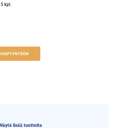
5 kpl.
JOUSPYYNTÖÖN
Näytä lisää tuotteita