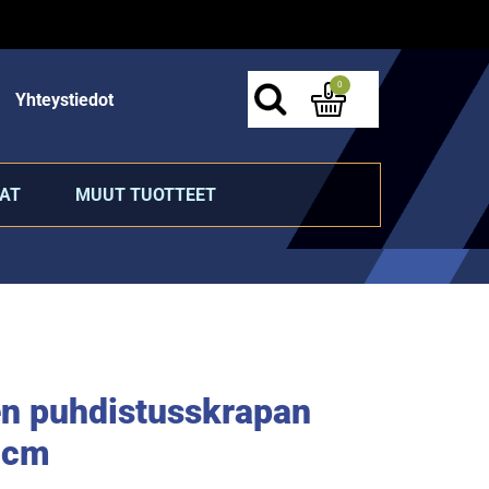
0
Yhteystiedot
AT
MUUT TUOTTEET
en puhdistusskrapan
 cm