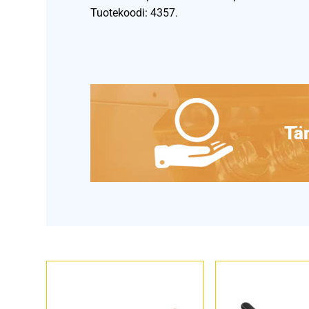
Tuotekoodi: 4357.
Täm