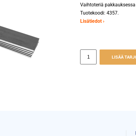
Vaihtoteriä pakkauksessa 
Tuotekoodi: 4357.
Lisätiedot ›
LISÄÄ TAR