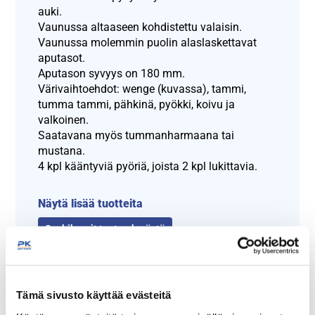
auki.
Vaunussa altaaseen kohdistettu valaisin.
Vaunussa molemmin puolin alaslaskettavat
aputasot.
Aputason syvyys on 180 mm.
Värivaihtoehdot: wenge (kuvassa), tammi,
tumma tammi, pähkinä, pyökki, koivu ja
valkoinen.
Saatavana myös tummanharmaana tai
mustana.
4 kpl kääntyviä pyöriä, joista 2 kpl lukittavia.
Näytä lisää tuotteita
Sushibaarit tuoteryhmästä
Tämä sivusto käyttää evästeitä