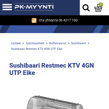
0
Ota yhteyttä 06 4217 100
»
»
»
»
Laitteet
Tarjoilulaitteet
Buffetvaunut
Sushibaarit
Sushibaari Restmec KTV 4GN UTP Eike
Sushibaari Restmec KTV 4GN
UTP Eike