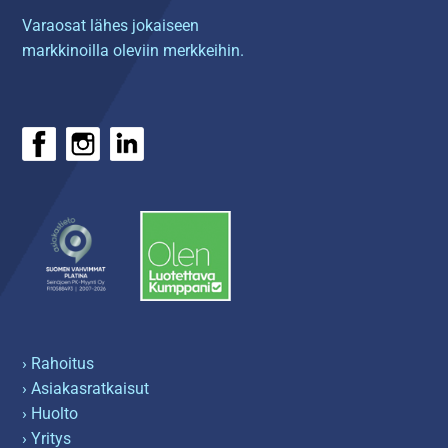
Varaosat lähes jokaiseen
markkinoilla oleviin merkkeihin.
› Rahoitus
› Asiakasratkaisut
› Huolto
› Yritys