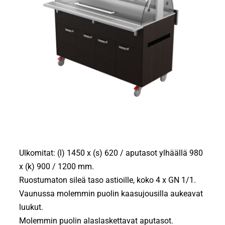
Ulkomitat: (l) 1450 x (s) 620 / aputasot ylhäällä 980
x (k) 900 / 1200 mm.
Ruostumaton sileä taso astioille, koko 4 x GN 1/1.
Vaunussa molemmin puolin kaasujousilla aukeavat
luukut.
Molemmin puolin alaslaskettavat aputasot.