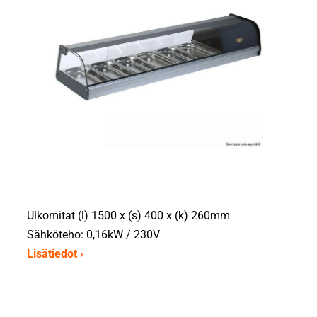
Ulkomitat (l) 1500 x (s) 400 x (k) 260mm
Sähköteho: 0,16kW / 230V
Lisätiedot ›