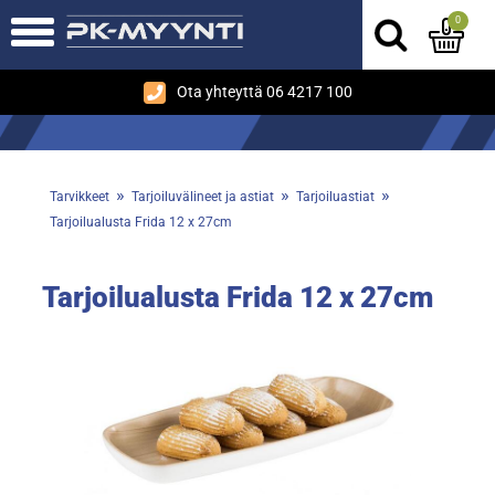
0
Ota yhteyttä 06 4217 100
»
»
»
Tarvikkeet
Tarjoiluvälineet ja astiat
Tarjoiluastiat
Tarjoilualusta Frida 12 x 27cm
Tarjoilualusta Frida 12 x 27cm