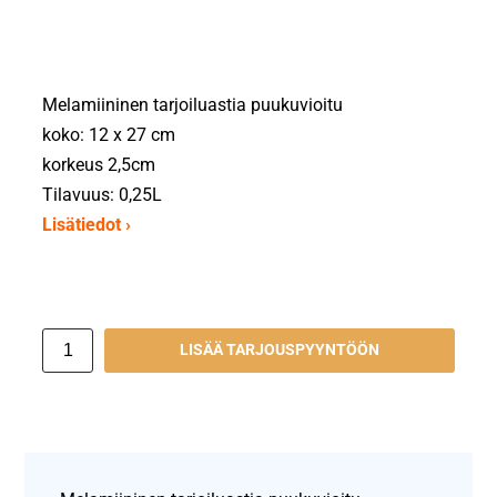
Melamiininen tarjoiluastia puukuvioitu
koko: 12 x 27 cm
korkeus 2,5cm
Tilavuus: 0,25L
Lisätiedot ›
LISÄÄ TARJOUSPYYNTÖÖN