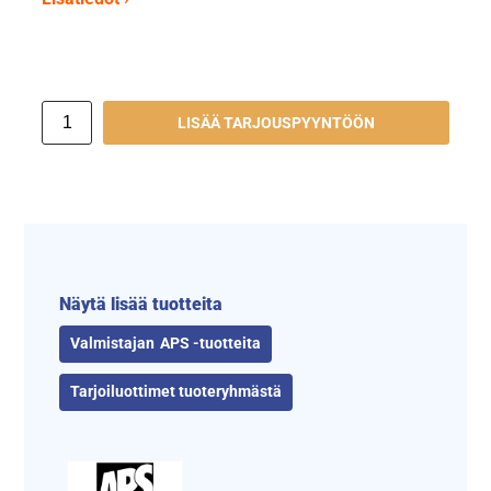
LISÄÄ TARJOUSPYYNTÖÖN
Näytä lisää tuotteita
APS -tuotteita
Tarjoiluottimet tuoteryhmästä