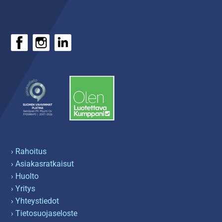
› Rahoitus
› Asiakasratkaisut
› Huolto
› Yritys
› Yhteystiedot
› Tietosuojaseloste