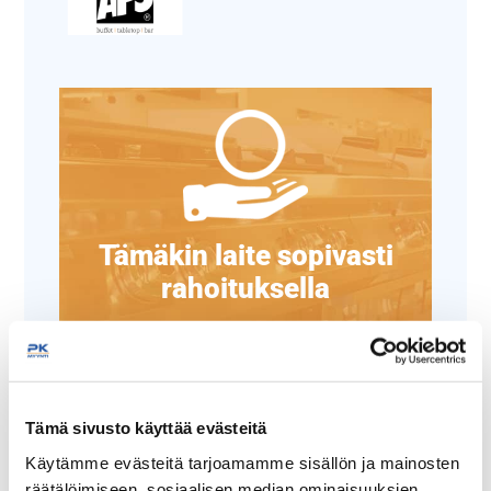
Tämäkin laite sopivasti
rahoituksella
TUTUSTU ›
Tämä sivusto käyttää evästeitä
Käytämme evästeitä tarjoamamme sisällön ja mainosten
räätälöimiseen, sosiaalisen median ominaisuuksien