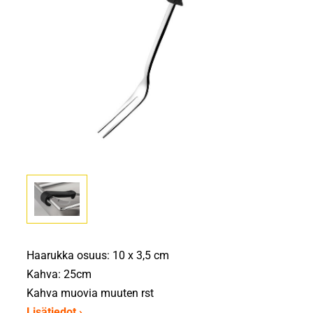
Haarukka osuus: 10 x 3,5 cm
Kahva: 25cm
Kahva muovia muuten rst
Lisätiedot ›