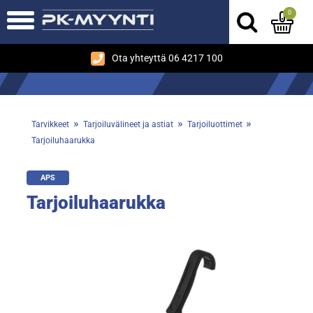
0
Ota yhteyttä 06 4217 100
»
»
»
Tarvikkeet
Tarjoiluvälineet ja astiat
Tarjoiluottimet
Tarjoiluhaarukka
APS
Tarjoiluhaarukka