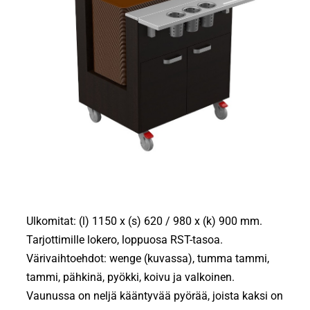
Ulkomitat: (l) 1150 x (s) 620 / 980 x (k) 900 mm.
Tarjottimille lokero, loppuosa RST-tasoa.
Värivaihtoehdot: wenge (kuvassa), tumma tammi,
tammi, pähkinä, pyökki, koivu ja valkoinen.
Vaunussa on neljä kääntyvää pyörää, joista kaksi on