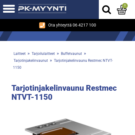
0
Ota yhteyttä 06 4217 100
»
»
»
Laitteet
Tarjoilulaitteet
Buffetvaunut
»
Tarjotinjakelinvaunut
Tarjotinjakelinvaunu Restmec NTVT-
1150
Tarjotinjakelinvaunu Restmec
NTVT-1150