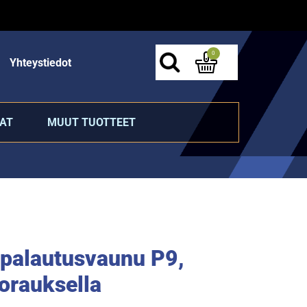
0
Yhteystiedot
AT
MUUT TUOTTEET
 palautusvaunu P9,
orauksella