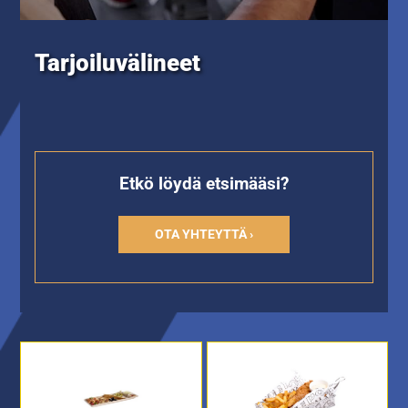
Tarjoiluvälineet
Etkö löydä etsimääsi?
OTA YHTEYTTÄ ›