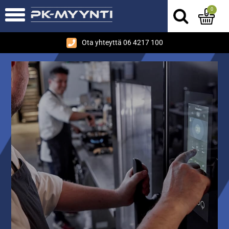
0
Ota yhteyttä 06 4217 100