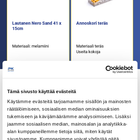
Lautanen Nero Sand 41 x
Annoskori teräs
15cm
Materiaali: melamiini
Materiaali teräs
Useita kokoja
Tarjoiluastiat
Tämä sivusto käyttää evästeitä
Käytämme evästeitä tarjoamamme sisällön ja mainosten
räätälöimiseen, sosiaalisen median ominaisuuksien
tukemiseen ja kävijämäärämme analysoimiseen. Lisäksi
Tarjoiluottimet
jaamme sosiaalisen median, mainosalan ja analytiikka-
alan kumppaneillemme tietoja siitä, miten käytät
sivustoamme. Kumppanimme voivat yhdistää näitä