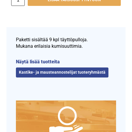
Paketti sisältää 9 kpl täyttöpulloja.
Mukana erilaisia kumisuuttimia.
Näytä lisää tuotteita
Kastike- ja mausteannostelijat tuoteryhmästä