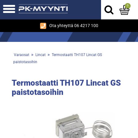
0
Ota yhteyttä 06 4217 100
»
»
Varaosat
Lincat
Termostaatti TH107 Lincat GS
paistotasoihin
Termostaatti TH107 Lincat GS
paistotasoihin