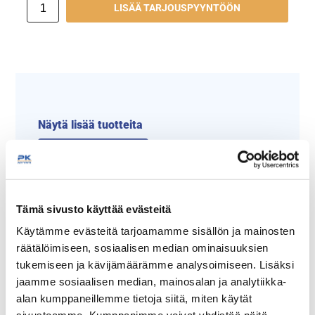
LISÄÄ TARJOUSPYYNTÖÖN
Näytä lisää tuotteita
Lincat tuoteryhmästä
Tämä sivusto käyttää evästeitä
Käytämme evästeitä tarjoamamme sisällön ja mainosten
räätälöimiseen, sosiaalisen median ominaisuuksien
tukemiseen ja kävijämäärämme analysoimiseen. Lisäksi
jaamme sosiaalisen median, mainosalan ja analytiikka-
alan kumppaneillemme tietoja siitä, miten käytät