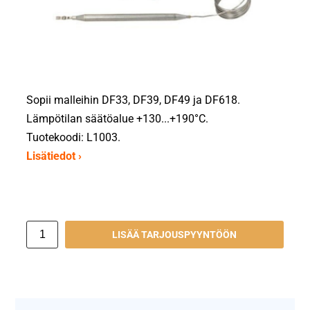
Sopii malleihin DF33, DF39, DF49 ja DF618.
Lämpötilan säätöalue +130...+190°C.
Tuotekoodi: L1003.
Lisätiedot ›
LISÄÄ TARJOUSPYYNTÖÖN