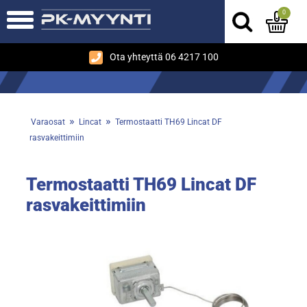
0
Ota yhteyttä 06 4217 100
»
»
Varaosat
Lincat
Termostaatti TH69 Lincat DF
rasvakeittimiin
Termostaatti TH69 Lincat DF
rasvakeittimiin