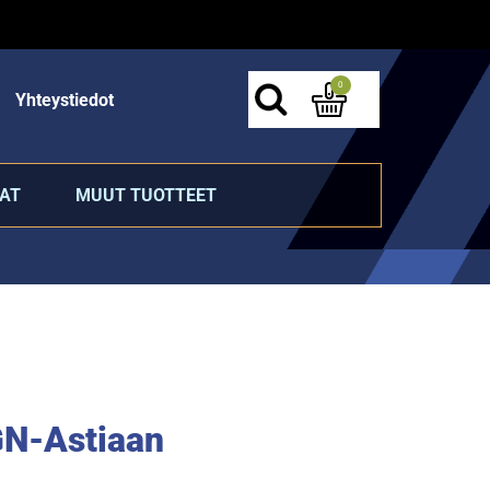
0
Yhteystiedot
AT
MUUT TUOTTEET
GN-Astiaan