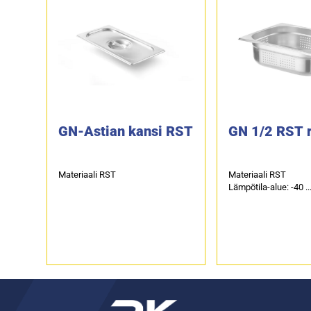
GN-Astian kansi RST
GN 1/2 RST re
Materiaali RST
Materiaali RST
Lämpötila-alue: -40 .