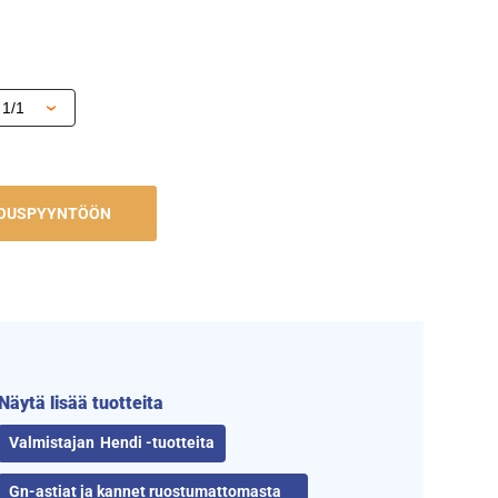
JOUSPYYNTÖÖN
Näytä lisää tuotteita
Hendi -tuotteita
Gn-astiat ja kannet ruostumattomasta