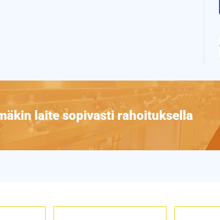
äkin laite sopivasti rahoituksella