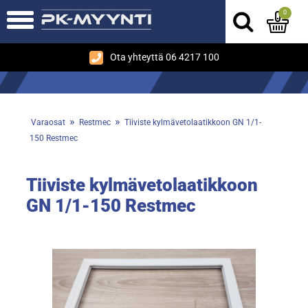
0
Ota yhteyttä 06 4217 100
»
»
Varaosat
Restmec
Tiiviste kylmävetolaatikkoon GN 1/1-
150 Restmec
Tiiviste kylmävetolaatikkoon
GN 1/1-150 Restmec