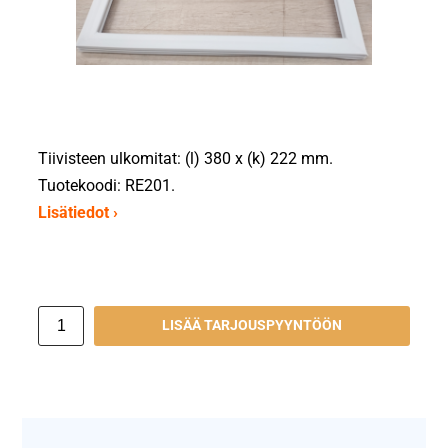
Tiivisteen ulkomitat: (l) 380 x (k) 222 mm.
Tuotekoodi: RE201.
Lisätiedot ›
LISÄÄ TARJOUSPYYNTÖÖN