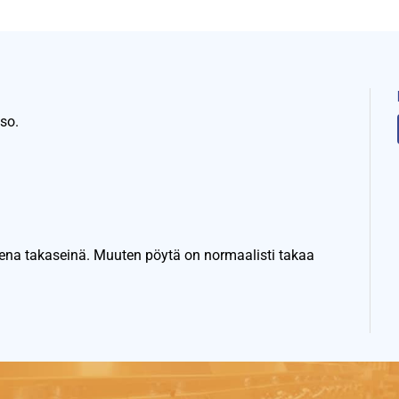
so.
eena takaseinä. Muuten pöytä on normaalisti takaa