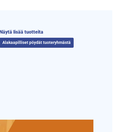
Näytä lisää tuotteita
Alakaapilliset pöydät tuoteryhmästä