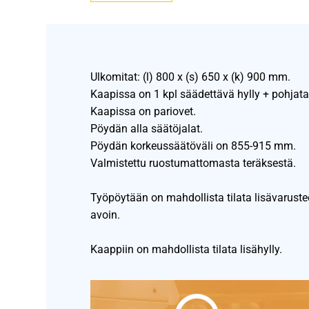
Ulkomitat: (l) 800 x (s) 650 x (k) 900 mm.
Kaapissa on 1 kpl säädettävä hylly + pohjata
Kaapissa on pariovet.
Pöydän alla säätöjalat.
Pöydän korkeussäätöväli on 855-915 mm.
Valmistettu ruostumattomasta teräksestä.
Työpöytään on mahdollista tilata lisävarust
avoin.
Kaappiin on mahdollista tilata lisähylly.