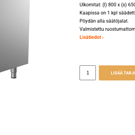
Ulkomitat: (l) 800 x (s) 6
Kaapissa on 1 kpl säädett
Pöydän alla säätöjalat.
Valmistettu ruostumattom
Lisätiedot ›
LISÄÄ TAR