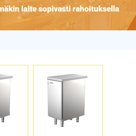
äkin laite sopivasti rahoituksella