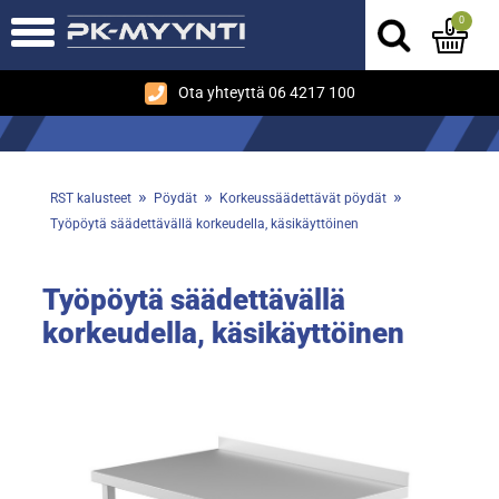
0
Ota yhteyttä 06 4217 100
»
»
»
RST kalusteet
Pöydät
Korkeussäädettävät pöydät
Työpöytä säädettävällä korkeudella, käsikäyttöinen
Työpöytä säädettävällä
korkeudella, käsikäyttöinen