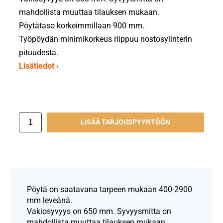
mahdollista muuttaa tilauksen mukaan.
Pöytätaso korkeimmillaan 900 mm.
Työpöydän minimikorkeus riippuu nostosylinterin
pituudesta.
Lisätiedot ›
LISÄÄ TARJOUSPYYNTÖÖN
Pöytä on saatavana tarpeen mukaan 400-2900
mm leveänä.
Vakiosyvyys on 650 mm. Syvyysmitta on
mahdollista muuttaa tilauksen mukaan.