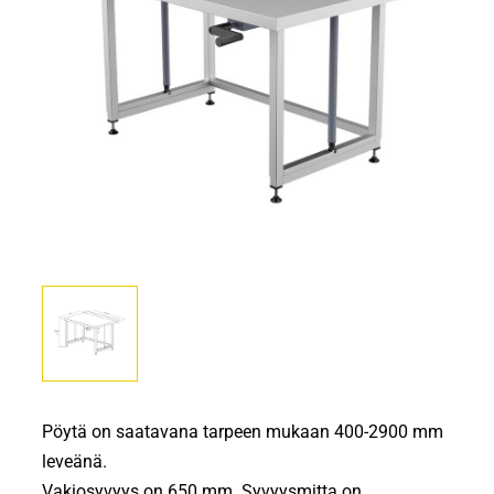
Pöytä on saatavana tarpeen mukaan 400-2900 mm
leveänä.
Vakiosyvyys on 650 mm. Syvyysmitta on