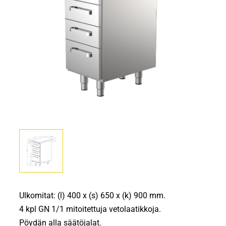
Ulkomitat: (l) 400 x (s) 650 x (k) 900 mm.
4 kpl GN 1/1 mitoitettuja vetolaatikkoja.
Pöydän alla säätöjalat.