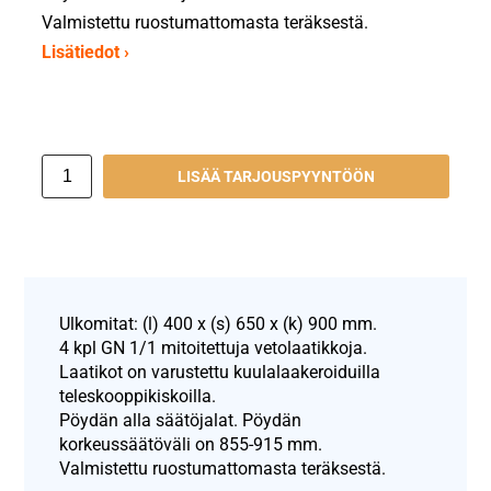
Valmistettu ruostumattomasta teräksestä.
Lisätiedot ›
LISÄÄ TARJOUSPYYNTÖÖN
Ulkomitat: (l) 400 x (s) 650 x (k) 900 mm.
4 kpl GN 1/1 mitoitettuja vetolaatikkoja.
Laatikot on varustettu kuulalaakeroiduilla
teleskooppikiskoilla.
Pöydän alla säätöjalat. Pöydän
korkeussäätöväli on 855-915 mm.
Valmistettu ruostumattomasta teräksestä.