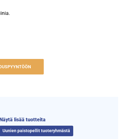
inia.
JOUSPYYNTÖÖN
Näytä lisää tuotteita
Uunien paistopellit tuoteryhmästä