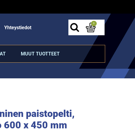
0
Yhteystiedot
AT
MUUT TUOTTEET
ninen paistopelti,
o 600 x 450 mm