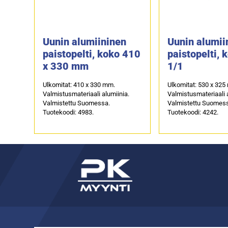
Uunin alumiininen
Uunin alumii
paistopelti, koko 410
paistopelti,
x 330 mm
1/1
Ulkomitat: 410 x 330 mm.
Ulkomitat: 530 x 325
Valmistusmateriaali alumiinia.
Valmistusmateriaali 
Valmistettu Suomessa.
Valmistettu Suomes
Tuotekoodi: 4983.
Tuotekoodi: 4242.