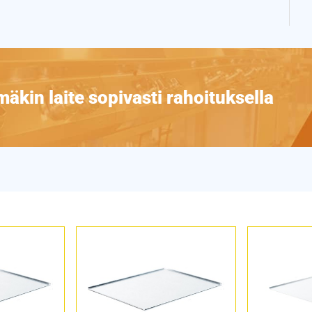
äkin laite sopivasti rahoituksella