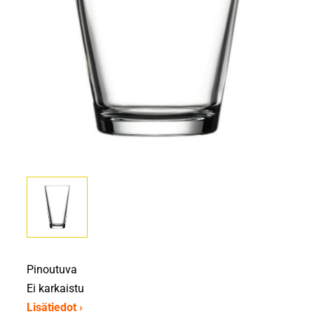
Pinoutuva
Ei karkaistu
Lisätiedot ›