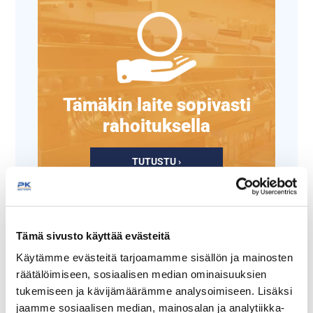
Tämäkin laite sopivasti
rahoituksella
TUTUSTU ›
Tämä sivusto käyttää evästeitä
Käytämme evästeitä tarjoamamme sisällön ja mainosten
räätälöimiseen, sosiaalisen median ominaisuuksien
tukemiseen ja kävijämäärämme analysoimiseen. Lisäksi
jaamme sosiaalisen median, mainosalan ja analytiikka-