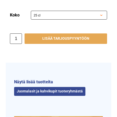
Koko
LISÄÄ TARJOUSPYYNTÖÖN
Näytä lisää tuotteita
Juomalasit ja kahvikupit tuoteryhmästä