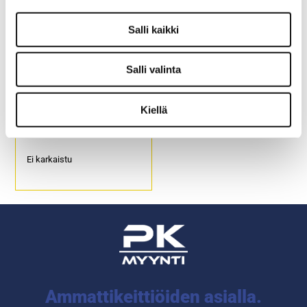
Salli kaikki
Salli valinta
Vesilasi Allegra
Kiellä
Ei karkaistu
Ammattikeittiöiden asialla.