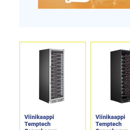
Viinikaappi
Viinikaappi
Temptech
Temptech