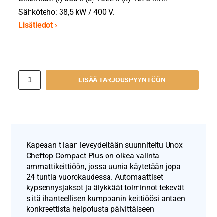
Sähköteho: 38,5 kW / 400 V.
Lisätiedot ›
LISÄÄ TARJOUSPYYNTÖÖN
Kapeaan tilaan leveydeltään suunniteltu Unox
Cheftop Compact Plus on oikea valinta
ammattikeittiöön, jossa uunia käytetään jopa
24 tuntia vuorokaudessa. Automaattiset
kypsennysjaksot ja älykkäät toiminnot tekevät
siitä ihanteellisen kumppanin keittiöösi antaen
konkreettista helpotusta päivittäiseen