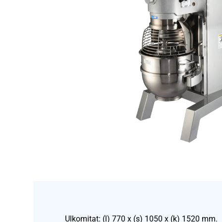
Ulkomitat: (l) 770 x (s) 1050 x (k) 1520 mm.