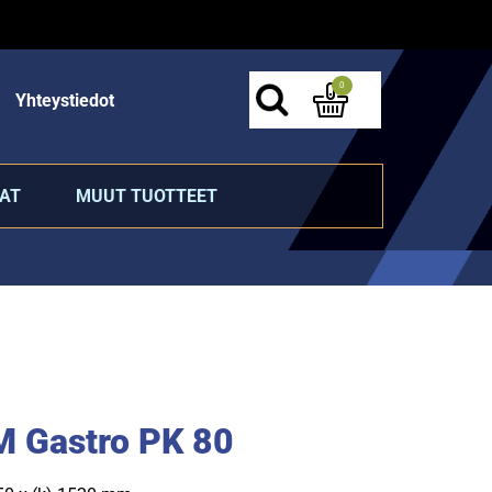
0
Yhteystiedot
AT
MUUT TUOTTEET
M Gastro PK 80