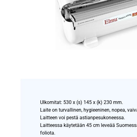
Ulkomitat: 530 x (s) 145 x (k) 230 mm.
Laite on turvallinen, hygieeninen, nopea, vai
Laitteen voi pestä astianpesukoneessa.
Laitteessa käytetään 45 cm leveää Suomess
foliota.