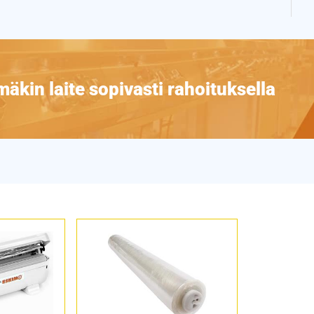
äkin laite sopivasti rahoituksella