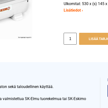
Ulkomitat: 530 x (s) 145 
Lisätiedot ›
LISÄÄ TAR
vaton sekä taloudellinen käyttää.
a valmistettua SK-Elmu tuorekelmua tai SK-Eskimo