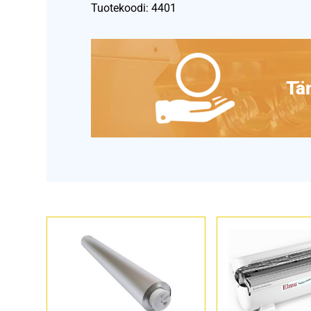
Tuotekoodi: 4401
Täm