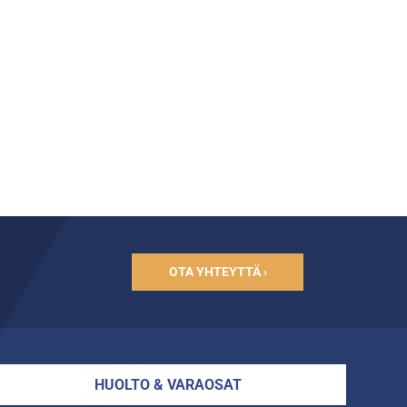
OTA YHTEYTTÄ ›
HUOLTO & VARAOSAT