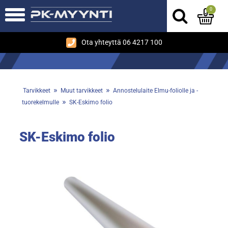
0
Ota yhteyttä 06 4217 100
»
»
Tarvikkeet
Muut tarvikkeet
Annostelulaite Elmu-foliolle ja -
»
tuorekelmulle
SK-Eskimo folio
SK-Eskimo folio