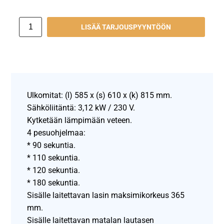
LISÄÄ TARJOUSPYYNTÖÖN
Ulkomitat: (l) 585 x (s) 610 x (k) 815 mm.
Sähköliitäntä: 3,12 kW / 230 V.
Kytketään lämpimään veteen.
4 pesuohjelmaa:
* 90 sekuntia.
* 110 sekuntia.
* 120 sekuntia.
* 180 sekuntia.
Sisälle laitettavan lasin maksimikorkeus 365
mm.
Sisälle laitettavan matalan lautasen