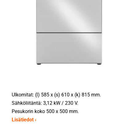
Ulkomitat: (l) 585 x (s) 610 x (k) 815 mm.
Sähköliitäntä: 3,12 kW / 230 V.
Pesukorin koko 500 x 500 mm.
Lisätiedot ›