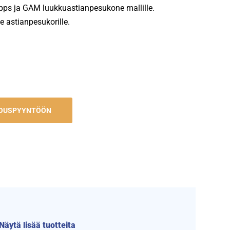
ps ja GAM luukkuastianpesukone mallille.
e astianpesukorille.
JOUSPYYNTÖÖN
Näytä lisää tuotteita