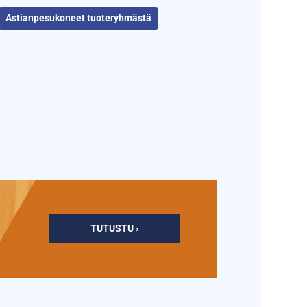
Astianpesukoneet tuoteryhmästä
TUTUSTU ›