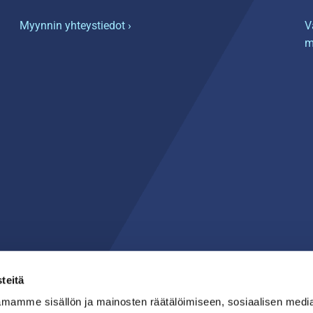
Myynnin yhteystiedot ›
V
m
teitä
mamme sisällön ja mainosten räätälöimiseen, sosiaalisen medi