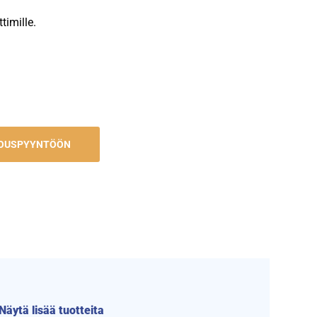
ttimille.
JOUSPYYNTÖÖN
Näytä lisää tuotteita