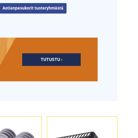
Astianpesukorit tuoteryhmästä
TUTUSTU ›