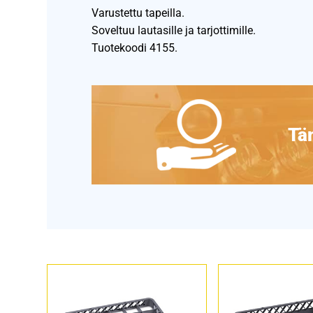
Varustettu tapeilla.
Soveltuu lautasille ja tarjottimille.
Tuotekoodi 4155.
Täm