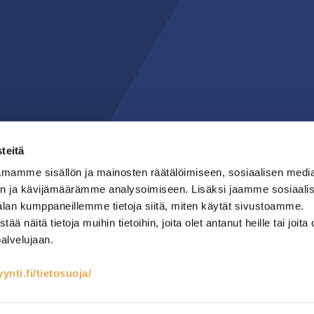
teitä
mamme sisällön ja mainosten räätälöimiseen, sosiaalisen medi
n ja kävijämäärämme analysoimiseen. Lisäksi jaamme sosiaali
alan kumppaneillemme tietoja siitä, miten käytät sivustoamme.
näitä tietoja muihin tietoihin, joita olet antanut heille tai joita 
palvelujaan.
nti.fi/tietosuoja/
teet
Kylmäsäilytys
Lämmin keittiö
RST-kalusteet